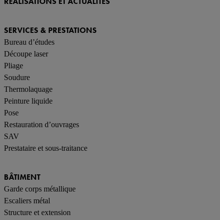
RÉALISATIONS ET ACTUALITÉS
SERVICES & PRESTATIONS
Bureau d’études
Découpe laser
Pliage
Soudure
Thermolaquage
Peinture liquide
Pose
Restauration d’ouvrages
SAV
Prestataire et sous-traitance
BÂTIMENT
Garde corps métallique
Escaliers métal
Structure et extension