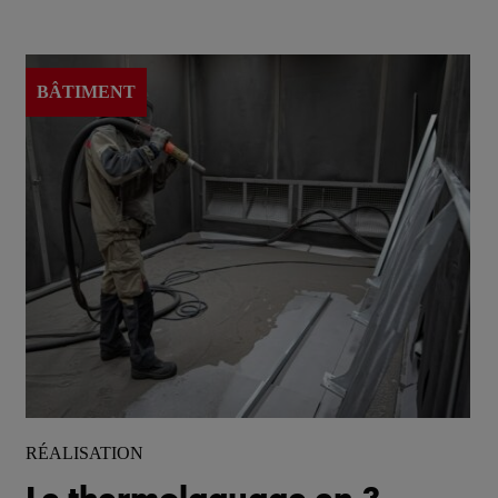
BÂTIMENT
RÉALISATION
Le thermolaquage en 3