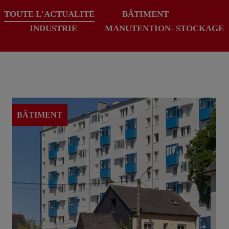
TOUTE L'ACTUALITÉ
BÂTIMENT
INDUSTRIE
MANUTENTION- STOCKAGE
BÂTIMENT