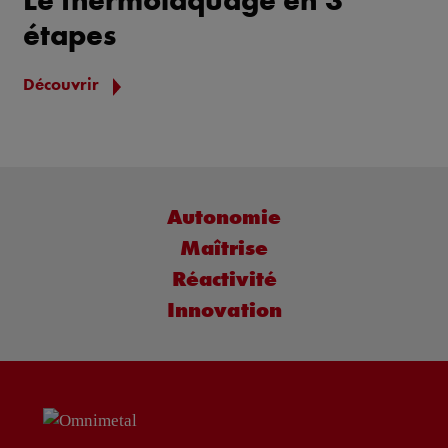
étapes
Découvrir
Autonomie
Maîtrise
Réactivité
Innovation