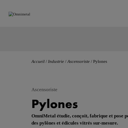
Accueil
/
Industrie
/
Ascensoriste
/
Pylones
Ascensoriste
Pylones
OmniMetal étudie, conçoit, fabrique et pose p
des pylônes et édicules vitrés sur-mesure.