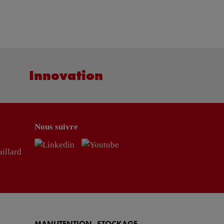
Innovation
Nous suivre
illard
MANUTENTION- STOCKAGE