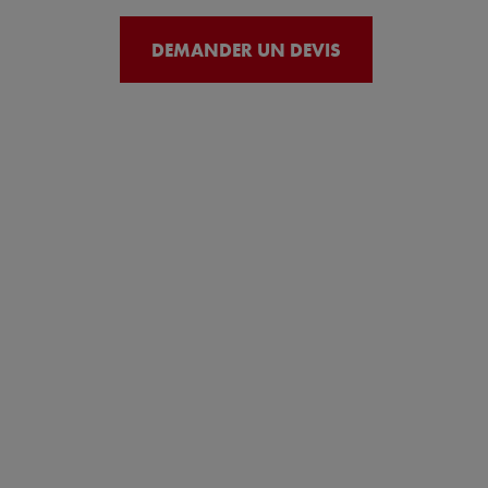
DEMANDER UN DEVIS