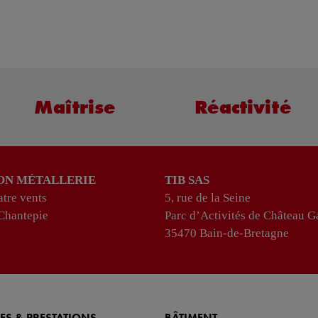
Maîtrise
Réactivité
ON MÉTALLERIE
TIB SAS
tre vents
5, rue de la Seine
Chantepie
Parc d’Activités de Château Ga
35470 Bain-de-Bretagne
ES & PRESTATIONS
BÂTIMENT