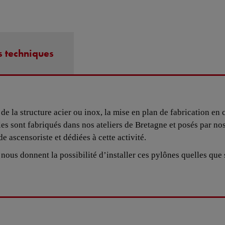
s techniques
 de la structure acier ou inox, la mise en plan de fabrication en
ules sont fabriqués dans nos ateliers de Bretagne et posés par n
 ascensoriste et dédiées à cette activité.
nous donnent la possibilité d’installer ces pylônes quelles que 