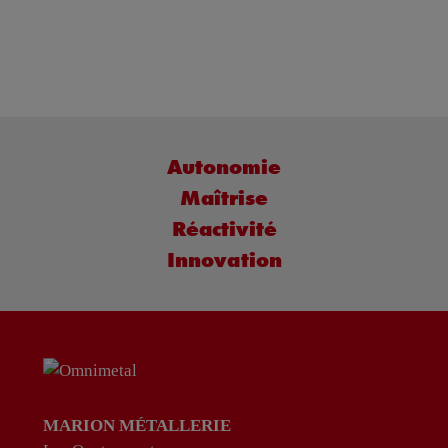
Autonomie
Maîtrise
Réactivité
Innovation
MARION MÉTALLERIE