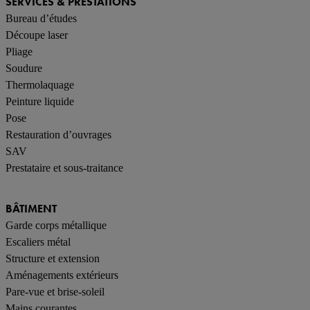
SERVICES & PRESTATIONS
Bureau d’études
Découpe laser
Pliage
Soudure
Thermolaquage
Peinture liquide
Pose
Restauration d’ouvrages
SAV
Prestataire et sous-traitance
BÂTIMENT
Garde corps métallique
Escaliers métal
Structure et extension
Aménagements extérieurs
Pare-vue et brise-soleil
Mains courantes