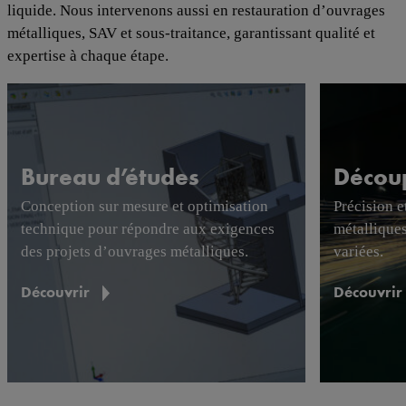
liquide. Nous intervenons aussi en restauration d’ouvrages
métalliques, SAV et sous-traitance, garantissant qualité et
expertise à chaque étape.
Bureau d’études
Découp
Conception sur mesure et optimisation
Précision e
technique pour répondre aux exigences
métallique
des projets d’ouvrages métalliques.
variées.
Découvrir
Découvrir