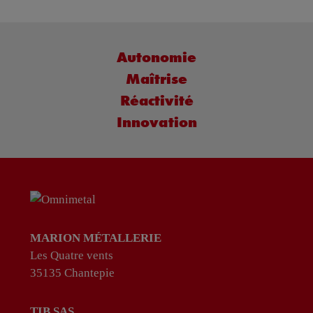
Autonomie
Maîtrise
Réactivité
Innovation
MARION MÉTALLERIE
Les Quatre vents
35135 Chantepie
TIB SAS