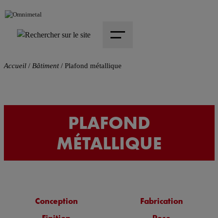
Accueil
/
Bâtiment
/
Plafond métallique
PLAFOND
MÉTALLIQUE
Conception
Fabrication
Finition
Pose